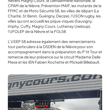
Nevers Magny Cours, la Gendarmerie Nationale, la
CPAM de la Nièvre, Prévention MAIF, les motards de la
FFMC et de Moto Sécurité 58, les villes de départ (La
Charité, St Benin, Guérigny, Decize), l’USON rugby, les
villes qui ont accueilli les pique-niques (Sauvigny,
Imphy, Cuffy, Magny Cours, Luthenay Uxeloup),
l’UFOLEP de la Nièvre et la FOL58.
L’USEP 58 adresse également des remerciements
tout particuliers à la DSDEN de la Nièvre pour son
accompagnement dans la préparation du P’tit Tour et
remercie de leur présence sur le circuit Madame Dalle
Mese et les IEN Fabien Rochette et Mickaël Billebault.