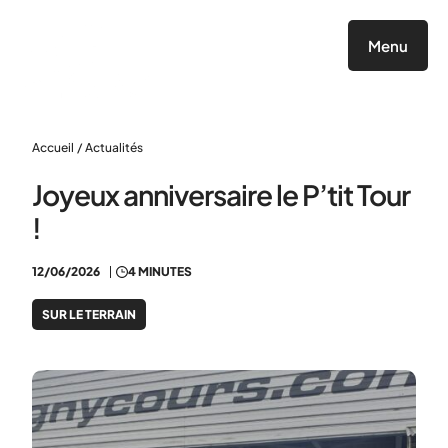
Panneau de gestion des cookies
Menu
Accueil
/
Actualités
Joyeux anniversaire le P’tit Tour
!
12/06/2026
4 MINUTES
SUR LE TERRAIN