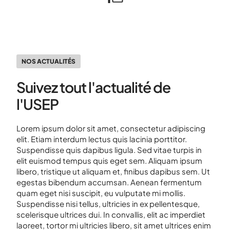
NOS ACTUALITÉS
Suivez tout l'actualité de
l'USEP
Lorem ipsum dolor sit amet, consectetur adipiscing
elit. Etiam interdum lectus quis lacinia porttitor.
Suspendisse quis dapibus ligula. Sed vitae turpis in
elit euismod tempus quis eget sem. Aliquam ipsum
libero, tristique ut aliquam et, finibus dapibus sem. Ut
egestas bibendum accumsan. Aenean fermentum
quam eget nisi suscipit, eu vulputate mi mollis.
Suspendisse nisi tellus, ultricies in ex pellentesque,
scelerisque ultrices dui. In convallis, elit ac imperdiet
laoreet, tortor mi ultricies libero, sit amet ultrices enim