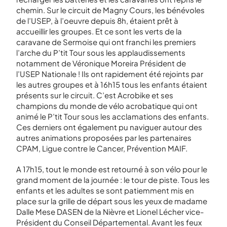
chemin. Sur le circuit de Magny Cours, les bénévoles
de l’USEP, à l’oeuvre depuis 8h, étaient prêt à
accueillir les groupes. Et ce sont les verts de la
caravane de Sermoise qui ont franchi les premiers
l’arche du P’tit Tour sous les applaudissements
notamment de Véronique Moreira Président de
l’USEP Nationale ! Ils ont rapidement été rejoints par
les autres groupes et à 16h15 tous les enfants étaient
présents sur le circuit. C’est Acrobike et ses
champions du monde de vélo acrobatique qui ont
animé le P’tit Tour sous les acclamations des enfants.
Ces derniers ont également pu naviguer autour des
autres animations proposées par les partenaires
CPAM, Ligue contre le Cancer, Prévention MAIF.
A 17h15, tout le monde est retourné à son vélo pour le
grand moment de la journée : le tour de piste. Tous les
enfants et les adultes se sont patiemment mis en
place sur la grille de départ sous les yeux de madame
Dalle Mese DASEN de la Nièvre et Lionel Lécher vice-
Président du Conseil Départemental. Avant les feux