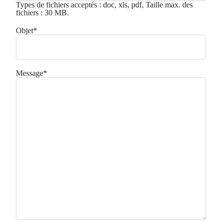
Types de fichiers acceptés : doc, xls, pdf, Taille max. des
fichiers : 30 MB.
Objet
*
Message
*