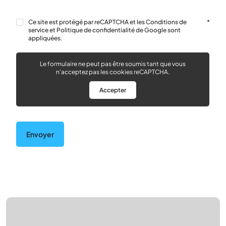
RGPD
*
Ce site est protégé par reCAPTCHA et les Conditions de
*
service et Politique de confidentialité de Google sont
appliquées.
Le formulaire ne peut pas être soumis tant que vous
n'acceptez pas les cookies reCAPTCHA.
Accepter