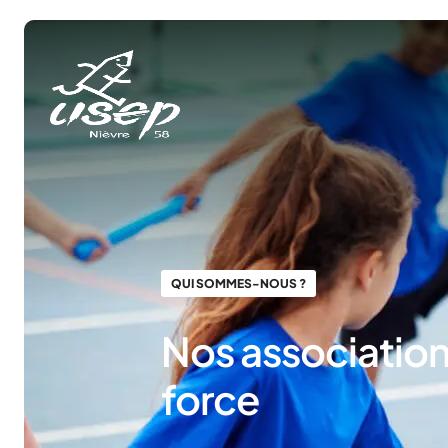
Panneau de gestion des cookies
QUI SOMMES-NOUS ?
Nos association
force