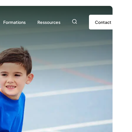
Formations
Ressources
Contact
Stage animateur
Documents pédagogiques
Prêt de matériel
Vie de l’association