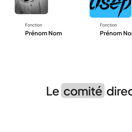
Un
Fonction
Fonction
témoignage
Prénom Nom
Prénom N
écrit ici
Le
comité
dire