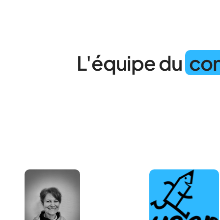
L'équipe du
co