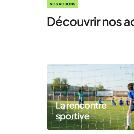
NOS ACTIONS
Découvrir nos a
La rencontre
sportive