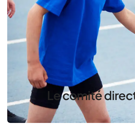
Le comité direc