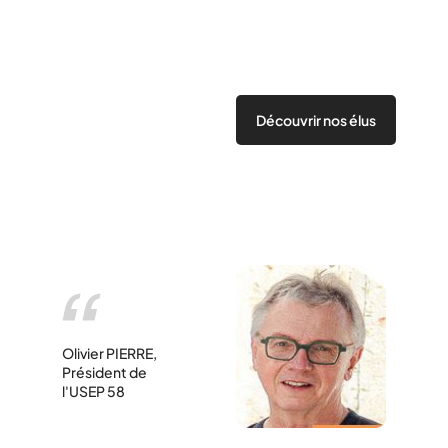
Découvrir nos élus
Olivier PIERRE,
Président de
l'USEP 58