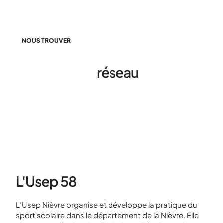
NOUS TROUVER
Découvrir le
réseau
de l’Usep
dans votre département
L'Usep 58
L’Usep Nièvre organise et développe la pratique du
sport scolaire dans le département de la Nièvre. Elle