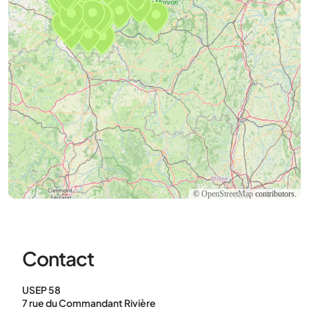
©
OpenStreetMap
contributors.
Contact
USEP 58
7 rue du Commandant Rivière