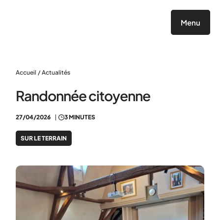
Panneau de gestion des cookies
Menu
Accueil
/
Actualités
Randonnée citoyenne
27/04/2026
3 MINUTES
SUR LE TERRAIN