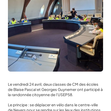
Le vendredi 24 avril, deux classes de CM des écoles
de Blaise Pascal et Georges Guynemer ont participé à
la randonnée citoyenne de l’USEP58.
Le principe : se déplacer en vélo dans le centre-ville
de Nevers pour se rendre sur les lieux des institutions