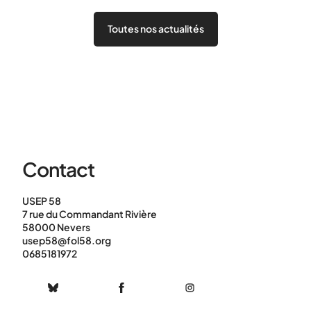
Toutes nos actualités
Contact
USEP 58
7 rue du Commandant Rivière
58000 Nevers
usep58@fol58.org
0685181972