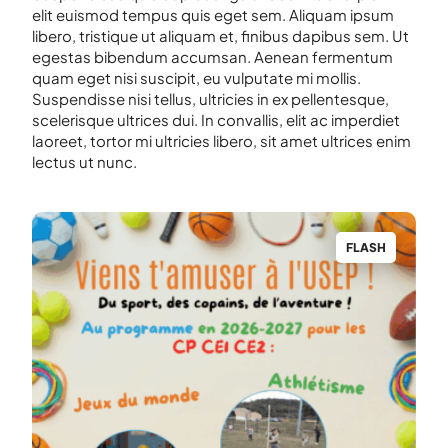
elit euismod tempus quis eget sem. Aliquam ipsum
libero, tristique ut aliquam et, finibus dapibus sem. Ut
egestas bibendum accumsan. Aenean fermentum
quam eget nisi suscipit, eu vulputate mi mollis.
Suspendisse nisi tellus, ultricies in ex pellentesque,
scelerisque ultrices dui. In convallis, elit ac imperdiet
laoreet, tortor mi ultricies libero, sit amet ultrices enim
lectus ut nunc.
H
FLASH
MINUTE