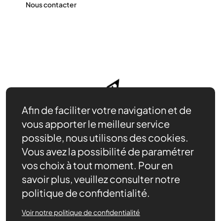
Nous contacter
Afin de faciliter votre navigation et de
vous apporter le meilleur service
possible, nous utilisons des cookies.
Vous avez la possibilité de paramétrer
vos choix à tout moment. Pour en
savoir plus, veuillez consulter notre
politique de confidentialité.
Nos ressources
Actualités
Voir notre politique de confidentialité