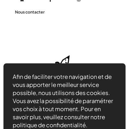
Nous contacter
Afin de faciliter votre navigation et de
vous apporter le meilleur service
possible, nous utilisons des cookies.
Vous avez la possibilité de paramétrer
vos choix à tout moment. Pour en
savoir plus, veuillez consulter notre
politique de confidentialité.
Nos ressources