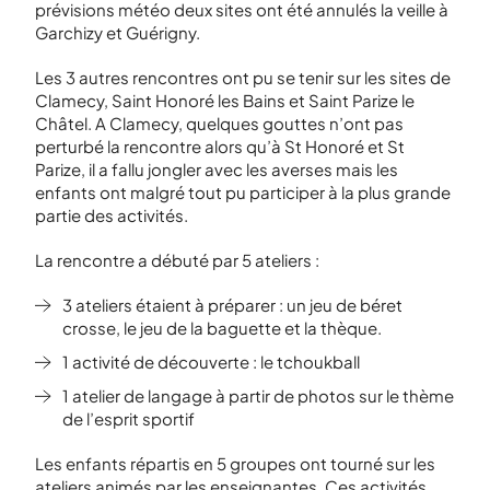
prévisions météo deux sites ont été annulés la veille à
Garchizy et Guérigny.
Les 3 autres rencontres ont pu se tenir sur les sites de
Clamecy, Saint Honoré les Bains et Saint Parize le
Châtel. A Clamecy, quelques gouttes n’ont pas
perturbé la rencontre alors qu’à St Honoré et St
Parize, il a fallu jongler avec les averses mais les
enfants ont malgré tout pu participer à la plus grande
partie des activités.
La rencontre a débuté par 5 ateliers :
3 ateliers étaient à préparer : un jeu de béret
crosse, le jeu de la baguette et la thèque.
1 activité de découverte : le tchoukball
1 atelier de langage à partir de photos sur le thème
de l’esprit sportif
Les enfants répartis en 5 groupes ont tourné sur les
ateliers animés par les enseignantes. Ces activités