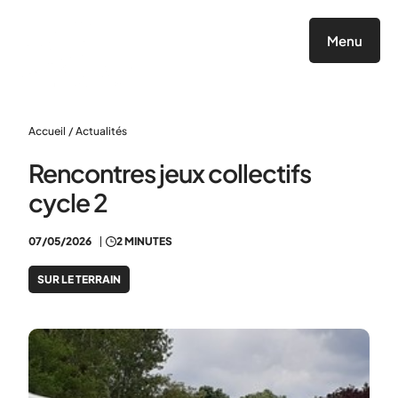
Panneau de gestion des cookies
Menu
Accueil
/
Actualités
Rencontres jeux collectifs
cycle 2
07/05/2026
2 MINUTES
SUR LE TERRAIN