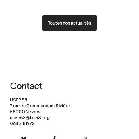
Toutes nos actualités
Contact
USEP 58
7 rue du Commandant Rivière
58000 Nevers
usep58@fol58.org
0685181972