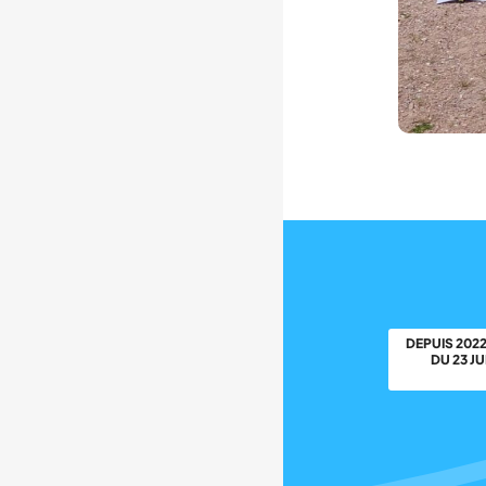
DEPUIS 202
DU 23 J