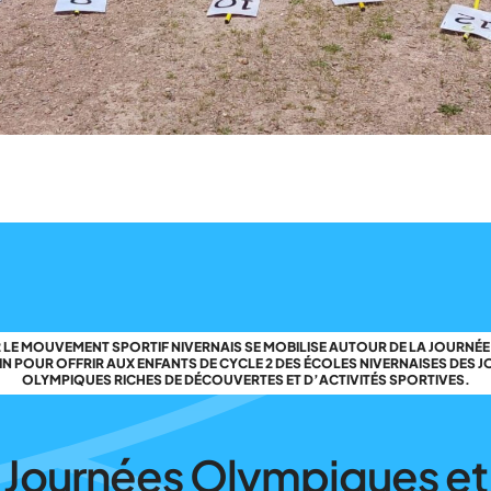
2 LE MOUVEMENT SPORTIF NIVERNAIS SE MOBILISE AUTOUR DE LA JOURNÉ
UIN POUR OFFRIR AUX ENFANTS DE CYCLE 2 DES ÉCOLES NIVERNAISES DES 
OLYMPIQUES RICHES DE DÉCOUVERTES ET D’ACTIVITÉS SPORTIVES.
Journées Olympiques et