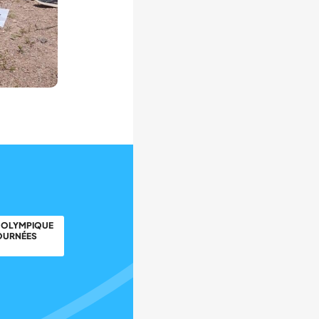
E OLYMPIQUE
JOURNÉES