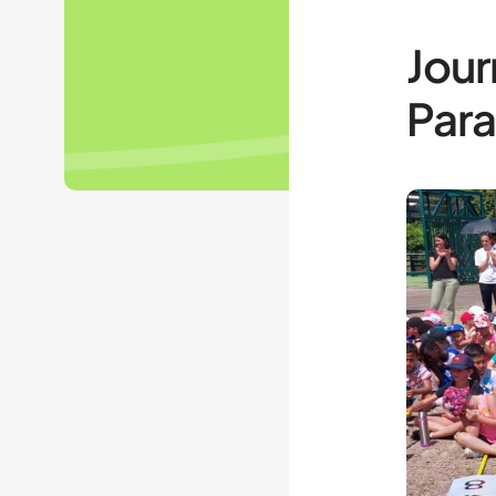
Jour
Par