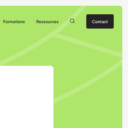
Formations
Ressources
Contact
Stage animateur
Documents pédagogiques
Prêt de matériel
Vie de l’association