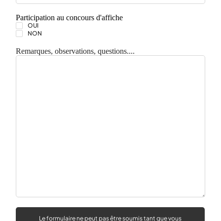
Participation au concours d'affiche
OUI
NON
Remarques, observations, questions....
Le formulaire ne peut pas être soumis tant que vous