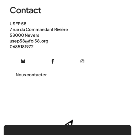
Contact
USEP 58
7 rue du Commandant Rivière
58000 Nevers
usep58@fol58.org
0685181972
Nous contacter