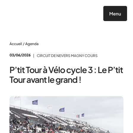
Panneau de gestion des cookies
Menu
Accueil
/
Agenda
03/06/2026
CIRCUIT DE NEVERS MAGNY COURS
P’tit Tour à Vélo cycle 3 : Le P’tit
Tour avant le grand !