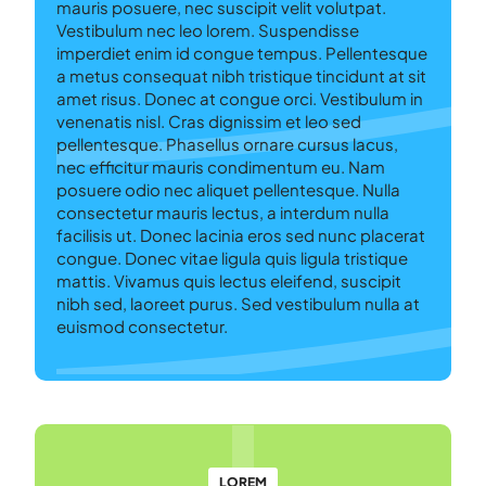
mauris posuere, nec suscipit velit volutpat.
Vestibulum nec leo lorem. Suspendisse
imperdiet enim id congue tempus. Pellentesque
a metus consequat nibh tristique tincidunt at sit
amet risus. Donec at congue orci. Vestibulum in
venenatis nisl. Cras dignissim et leo sed
pellentesque. Phasellus ornare cursus lacus,
nec efficitur mauris condimentum eu. Nam
posuere odio nec aliquet pellentesque. Nulla
consectetur mauris lectus, a interdum nulla
facilisis ut. Donec lacinia eros sed nunc placerat
congue. Donec vitae ligula quis ligula tristique
mattis. Vivamus quis lectus eleifend, suscipit
nibh sed, laoreet purus. Sed vestibulum nulla at
euismod consectetur.
LOREM