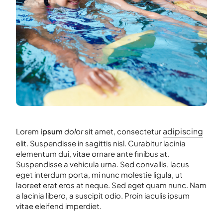
adipiscing
Lorem
ipsum
dolor
sit amet, consectetur
elit. Suspendisse in sagittis nisl. Curabitur lacinia
elementum dui, vitae ornare ante finibus at.
Suspendisse a vehicula urna. Sed convallis, lacus
eget interdum porta, mi nunc molestie ligula, ut
laoreet erat eros at neque. Sed eget quam nunc. Nam
a lacinia libero, a suscipit odio. Proin iaculis ipsum
vitae eleifend imperdiet.