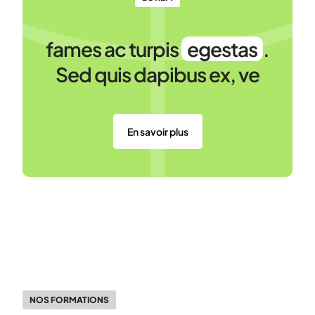
fames ac turpis
egestas
.
Sed quis dapibus ex, ve
En savoir plus
NOS FORMATIONS