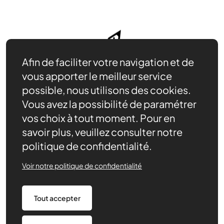
Afin de faciliter votre navigation et de
vous apporter le meilleur service
possible, nous utilisons des cookies.
Vous avez la possibilité de paramétrer
vos choix à tout moment. Pour en
savoir plus, veuillez consulter notre
politique de confidentialité.
Nos ressources
Actualités
Voir notre politique de confidentialité
Contact
Agenda
Tout accepter
Nous trouver