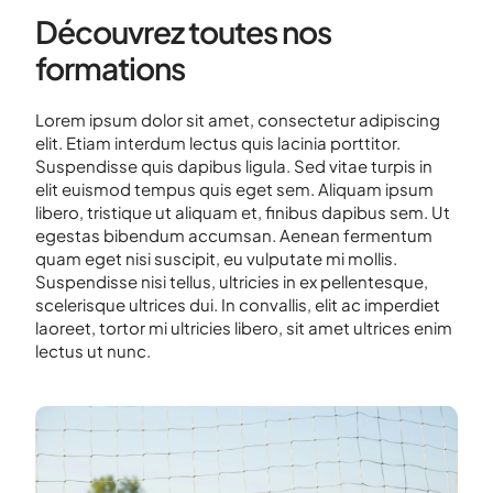
Découvrez toutes nos
formations
Lorem ipsum dolor sit amet, consectetur adipiscing
elit. Etiam interdum lectus quis lacinia porttitor.
Suspendisse quis dapibus ligula. Sed vitae turpis in
elit euismod tempus quis eget sem. Aliquam ipsum
libero, tristique ut aliquam et, finibus dapibus sem. Ut
egestas bibendum accumsan. Aenean fermentum
quam eget nisi suscipit, eu vulputate mi mollis.
Suspendisse nisi tellus, ultricies in ex pellentesque,
scelerisque ultrices dui. In convallis, elit ac imperdiet
laoreet, tortor mi ultricies libero, sit amet ultrices enim
lectus ut nunc.