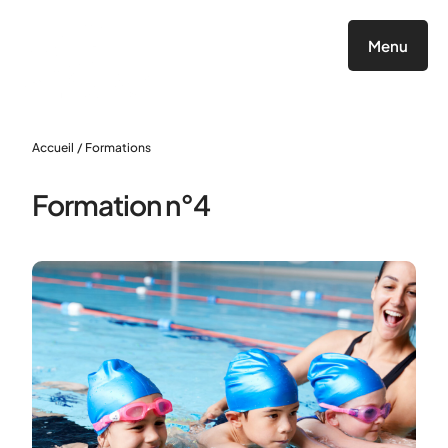
Panneau de gestion des cookies
Menu
Accueil
/
Formations
Formation n°4