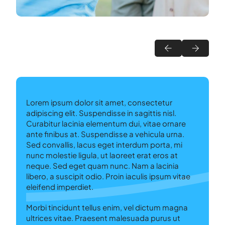
Fema
Lorem ipsum dolor sit amet, consectetur
adipiscing elit. Suspendisse in sagittis nisl.
Curabitur lacinia elementum dui, vitae ornare
ante finibus at. Suspendisse a vehicula urna.
Sed convallis, lacus eget interdum porta, mi
nunc molestie ligula, ut laoreet erat eros at
neque. Sed eget quam nunc. Nam a lacinia
libero, a suscipit odio. Proin iaculis ipsum vitae
eleifend imperdiet.
Morbi tincidunt tellus enim, vel dictum magna
ultrices vitae. Praesent malesuada purus ut