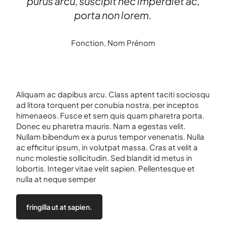
purus arcu, suscipit nec imperdiet ac,
porta non lorem.
Fonction, Nom Prénom
Aliquam ac dapibus arcu. Class aptent taciti sociosqu
ad litora torquent per conubia nostra, per inceptos
himenaeos. Fusce et sem quis quam pharetra porta.
Donec eu pharetra mauris. Nam a egestas velit.
Nullam bibendum ex a purus tempor venenatis. Nulla
ac efficitur ipsum, in volutpat massa. Cras at velit a
nunc molestie sollicitudin. Sed blandit id metus in
lobortis. Integer vitae velit sapien. Pellentesque et
nulla at neque semper
fringilla ut at sapien.