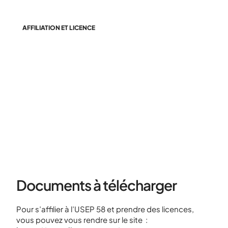
AFFILIATION ET LICENCE
Tous les documents
nécessaires pour l'affiliation, la
prise des licences sont ici.
Documents à télécharger
Pour s’affilier à l’USEP 58 et prendre des licences,
vous pouvez vous rendre sur le site :