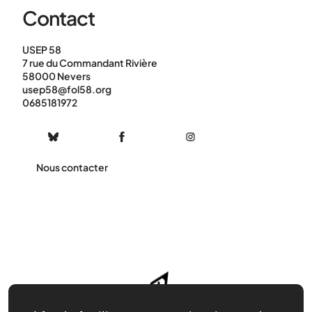
Contact
USEP 58
7 rue du Commandant Rivière
58000 Nevers
usep58@fol58.org
0685181972
Nous contacter