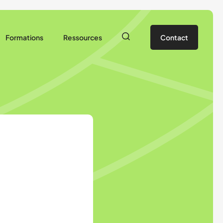
Formations
Ressources
Contact
Stage animateur
Documents pédagogiques
Prêt de matériel
Vie de l’association