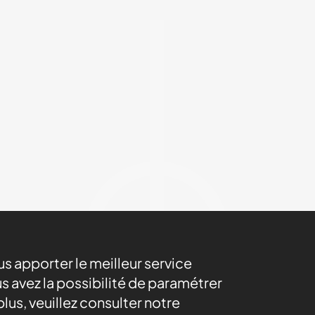
ous apporter le meilleur service
s avez la possibilité de paramétrer
lus, veuillez consulter notre