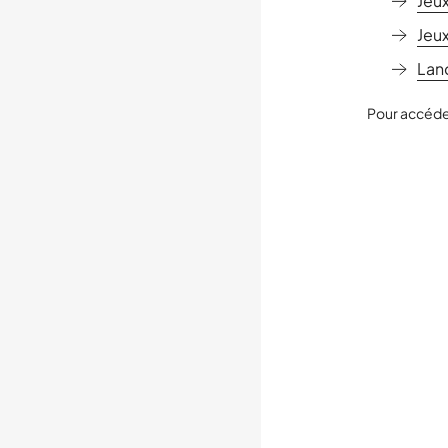
Jeux
Jeu
Lan
Pour accéder