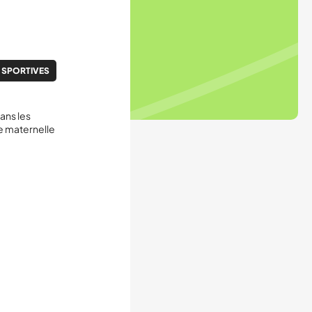
 SPORTIVES
ans les
de maternelle