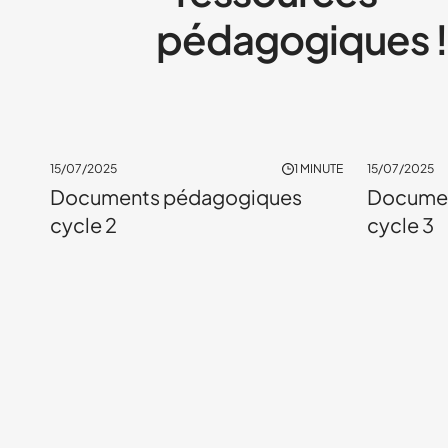
pédagogiques !
15/07/2025
1 MINUTE
15/07/2025
PRATIQUES SPORTIVES
Documents pédagogiques
Documen
cycle 2
cycle 3