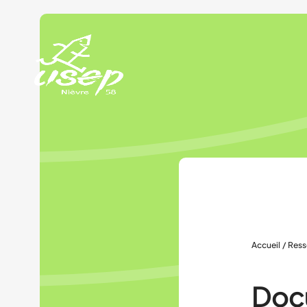
Panneau de gestion des cookies
Accueil
/
Ress
Doc