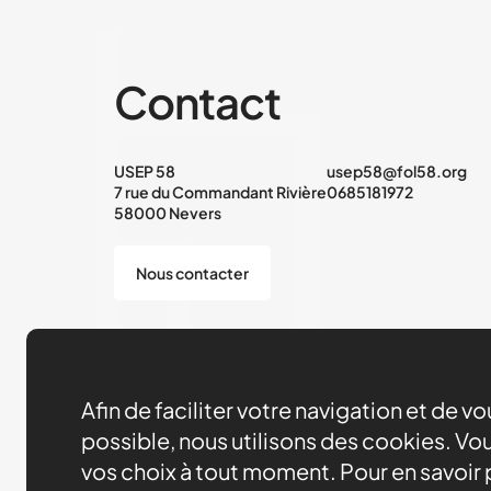
Contact
USEP 58
usep58@fol58.org
7 rue du Commandant Rivière
0685181972
58000 Nevers
Nous contacter
Afin de faciliter votre navigation et de v
possible, nous utilisons des cookies. Vou
vos choix à tout moment. Pour en savoir p