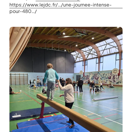
https://www.lejdc.fr/…/une-journee-intense-
pour-480…/