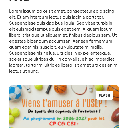
Lorem ipsum dolor sit amet, consectetur adipiscing
elit. Etiam interdum lectus quis lacinia porttitor.
Suspendisse quis dapibus ligula. Sed vitae turpis in
elit euismod tempus quis eget sem. Aliquam ipsum
libero, tristique ut aliquam et, finibus dapibus sem. Ut
egestas bibendum accumsan. Aenean fermentum
quam eget nisi suscipit, eu vulputate mi mollis.
Suspendisse nisi tellus, ultricies in ex pellentesque,
scelerisque ultrices dui. In convallis, elit ac imperdiet
laoreet, tortor mi ultricies libero, sit amet ultrices enim
lectus ut nunc.
H
FLASH