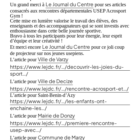
Le Journal du Centre
Un grand merci à
pour ses articles
consacrés aux rencontres départementales USEP Acrosport
Gym !
Cette mise en lumière valorise le travail des élèves, des
enseignants et des accompagnateurs qui se sont investis avec
enthousiasme dans cette belle journée sportive.
Bravo à tous les participants pour leur énergie, leur esprit
d’équipe et leur créativité !
Le Journal du Centre
Et merci encore
pour ce joli coup
de projecteur sur nos jeunes usepiens.
Ville de Varzy
L’article pour
https://www.lejdc.fr/…/decouvrir-les-joies-du-
sport…/
Ville de Decize
L’article pour
https://www.lejdc.fr/…/rencontre-acrosport-et…/
L’article pour Saint-Benin-d’Azy
https://www.lejdc.fr/…/les-enfants-ont-
enchaine-les…/
Mairie de Donzy
L’article pour
https://www.lejdc.fr/…/premiere-rencontre-
usep-avec…/
Commune de Marzy
L’article pour