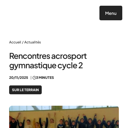
Panneau de gestion des cookies
Menu
Accueil
/
Actualités
Rencontres acrosport
gymnastique cycle 2
20/11/2025
3 MINUTES
SUR LE TERRAIN