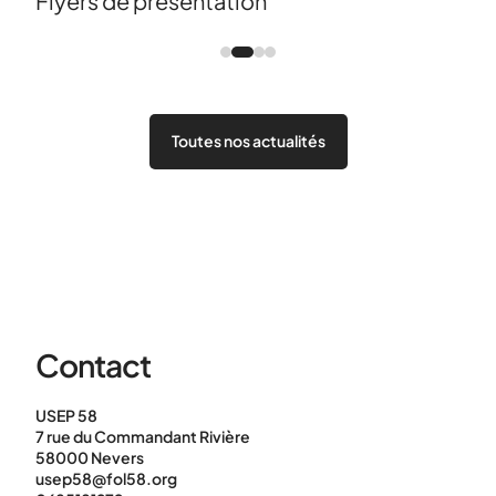
Flyers de présentation
Toutes nos actualités
Contact
USEP 58
7 rue du Commandant Rivière
58000 Nevers
usep58@fol58.org