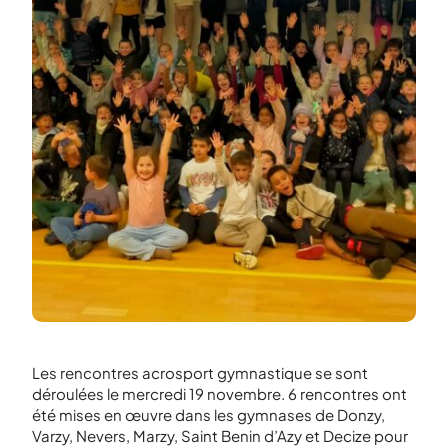
Les rencontres acrosport gymnastique se sont
déroulées le mercredi 19 novembre. 6 rencontres ont
été mises en œuvre dans les gymnases de Donzy,
Varzy, Nevers, Marzy, Saint Benin d’Azy et Decize pour