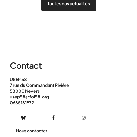
Toutes nos actualités
Contact
USEP 58
7 rue du Commandant Rivière
58000 Nevers
usep58@fol58.org
0685181972
Nous contacter