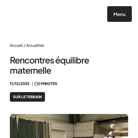
Panneau de gestion des cookies
Menu
Accueil
/
Actualités
Rencontres équilibre
maternelle
11/12/2025
2 MINUTES
SUR LE TERRAIN