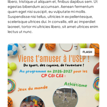
libero, tristique ut aliquam et, finibus dapibus sem. Ut
egestas bibendum accumsan. Aenean fermentum
quam eget nisi suscipit, eu vulputate mi mollis.
Suspendisse nisi tellus, ultricies in ex pellentesque,
scelerisque ultrices dui. In convallis, elit ac imperdiet
laoreet, tortor mi ultricies libero, sit amet ultrices enim
lectus ut nunc.
H
FLASH
MINUTE