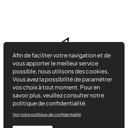
Afin de faciliter votre navigation et de
vous apporter le meilleur service
possible, nous utilisons des cookies.
Vous avez la possibilité de paramétrer
vos choix à tout moment. Pour en
savoir plus, veuillez consulter notre
politique de confidentialité.
Nos ressources
Actualités
Voir notre politique de confidentialité
Contact
Agenda