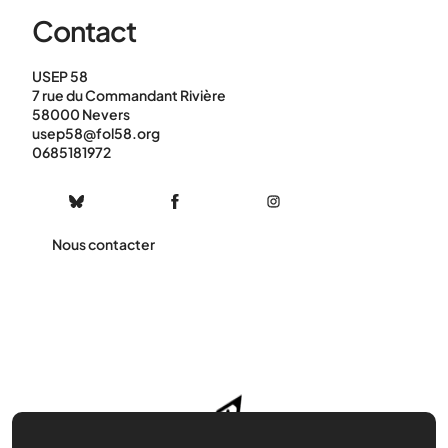
Contact
USEP 58
7 rue du Commandant Rivière
58000 Nevers
usep58@fol58.org
0685181972
Nous contacter