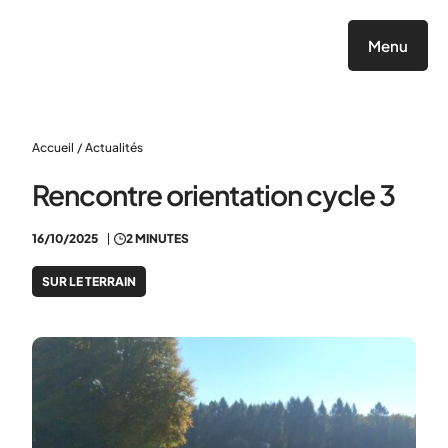
Panneau de gestion des cookies
Menu
Accueil
/
Actualités
Rencontre orientation cycle 3
16/10/2025
2 MINUTES
SUR LE TERRAIN